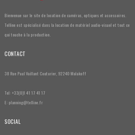
Bienvenue sur le site de location de caméras, optiques et accessoires.
Telline est spécialisé dans la location de matériel audio-visuel et tout ce
qui touche à la production.
CONTACT
38 Rue Paul Vaillant Couturier, 92240 Malakoff
Tel: +33(0)1 41 17 41 17
E: planning@telline.fr
SOCIAL