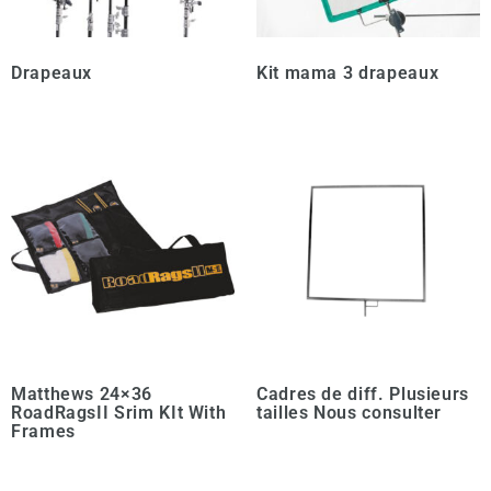
Drapeaux
Kit mama 3 drapeaux
Matthews 24×36
Cadres de diff. Plusieurs
RoadRagsII Srim KIt With
tailles Nous consulter
Frames