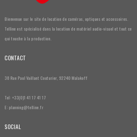
Bienvenue sur le site de location de caméras, optiques et accessoires.
Telline est spécialisé dans la location de matériel audio-visuel et tout ce
qui touche à la production.
CONTACT
38 Rue Paul Vaillant Couturier, 92240 Malakoff
Tel: +33(0)1 41 17 41 17
E: planning@telline.fr
SOCIAL