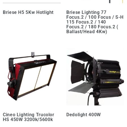
Briese H5 5Kw Hotlight
Briese Lighting 77
Focus.2 / 100 Focus / S-H
115 Focus.2 / 140
Focus.2 / 180 Focus.2 (
Ballast/Head 4Kw)
Cineo Lighting Trucolor
Dedolight 400W
HS 450W 3200k/5600k