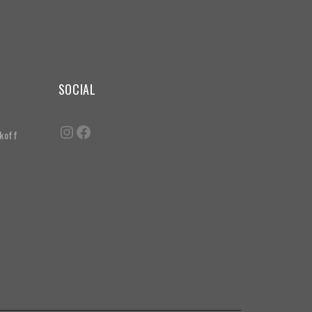
SOCIAL
akoff