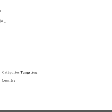
m
HAL
Catégories
Tungstène
,
Lumière