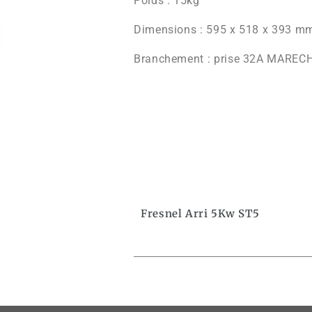
Poids : 15kg
Dimensions : 595 x 518 x 393 m
Branchement : prise 32A MAREC
Fresnel Arri 5Kw ST5