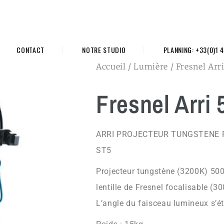
CONTACT
NOTRE STUDIO
PLANNING: +33(0)1 4
Accueil
/
Lumière
/ Fresnel Arr
Fresnel Arri
ARRI PROJECTEUR TUNGSTENE 
ST5
Projecteur tungstène (3200K) 5
lentille de Fresnel focalisable (
L’angle du faisceau lumineux s’ét