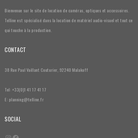
Bienvenue sur le site de location de caméras, optiques et accessoires.
Telline est spécialisé dans la location de matériel audio-visuel et tout ce
qui touche à la production.
CONTACT
38 Rue Paul Vaillant Couturier, 92240 Malakoff
Tel: +33(0)1 41 17 41 17
E: planning@telline.fr
SOCIAL