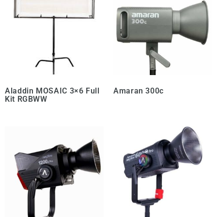
Aladdin MOSAIC 3×6 Full
Amaran 300c
Kit RGBWW