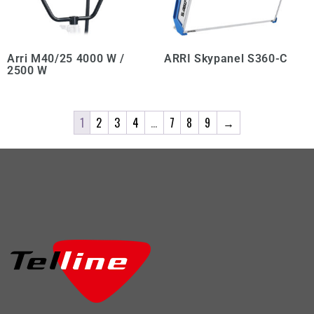
Arri M40/25 4000 W /
ARRI Skypanel S360-C
2500 W
1
2
3
4
…
7
8
9
→