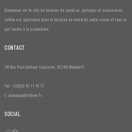
Bienvenue sur le site de location de caméras, optiques et accessoires.
Telline est spécialisé dans la location de matériel audio-visuel et tout ce
qui touche à la production.
CONTACT
38 Rue Paul Vaillant Couturier, 92240 Malakoff
Tel: +33(0)1 41 17 41 17
E: planning@telline.fr
SOCIAL