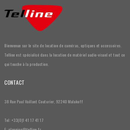
Bienvenue sur le site de location de caméras, optiques et accessoires.
Telline est spécialisé dans la location de matériel audio-visuel et tout ce
qui touche à la production.
CONTACT
38 Rue Paul Vaillant Couturier, 92240 Malakoff
Tel: +33(0)1 41 17 41 17
E: planning@telline.fr