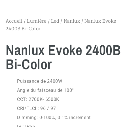
Accueil
/
Lumière
/
Led
/
Nanlux
/ Nanlux Evoke
2400B Bi-Color
Nanlux Evoke 2400B
Bi-Color
Puissance de 2400W
Angle du faisceau de 100°
CCT: 2700K- 6500K
CRI/TLCI : 96 / 97
Dimming: 0-100%, 0.1% increment
IP : IP55