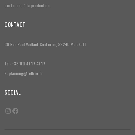
qui touche à la production.
CONTACT
38 Rue Paul Vaillant Couturier, 92240 Malakoff
Tel: +33(0)1 41 17 41 17
E: planning@telline.fr
SOCIAL