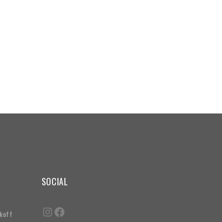
SOCIAL
akoff