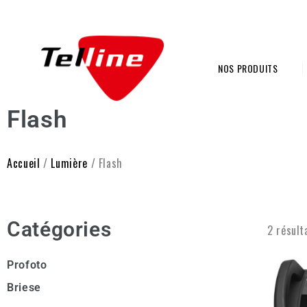
NOS PRODUITS
Flash
Accueil
/
Lumière
/ Flash
Catégories
2 résult
Profoto
Briese