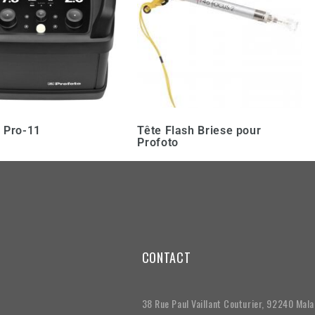
 Pro-11
Tête Flash Briese pour
Profoto
CONTACT
38 Rue Paul Vaillant Couturier, 92240 Mal