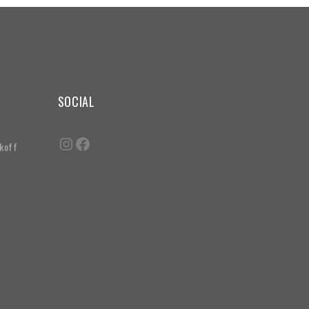
SOCIAL
akoff