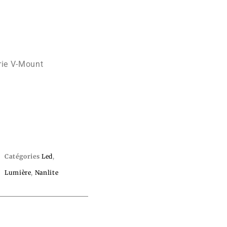
rie V-Mount
Catégories
Led
,
Lumière
,
Nanlite