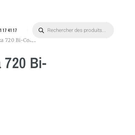
1 17 41 17
za 720 Bi-Color
 720 Bi-