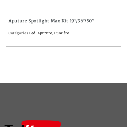
Aputure Spotlight Max Kit 19°/36°/50°
Catégories
Led
,
Aputure
,
Lumière