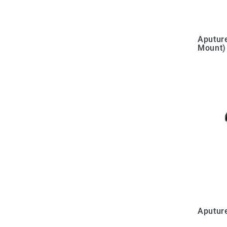
Aputure
Mount)
Aputur