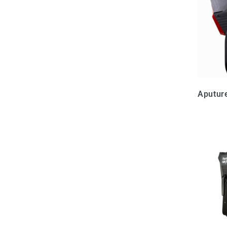
Aputur