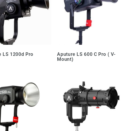
e LS 1200d Pro
Aputure LS 600 C Pro ( V-
Mount)