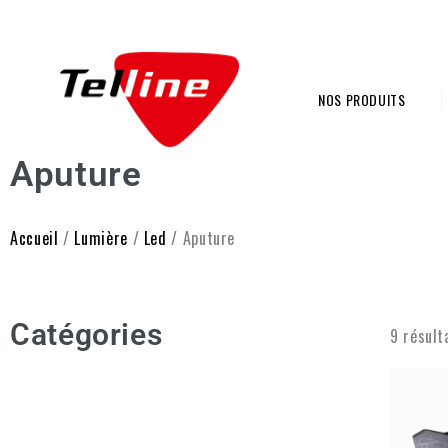
NOS PRODUITS
Aputure
Accueil
/
Lumière
/
Led
/ Aputure
Catégories
9 résult