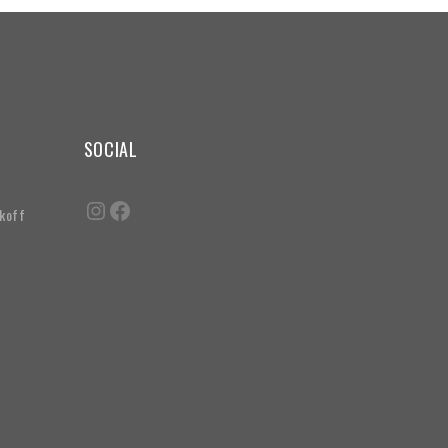
SOCIAL
akoff