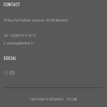
CONTACT
38 Rue Paul Vaillant Couturier, 92240 Malakoff
Tel: +33(0)1 41 17 41 17
E: planning@telline.fr
SOCIAL
TOUS DROITS RÉSERVÉS - TELLINE