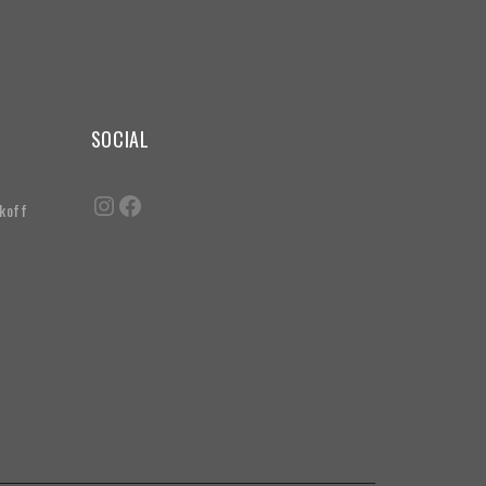
SOCIAL
akoff