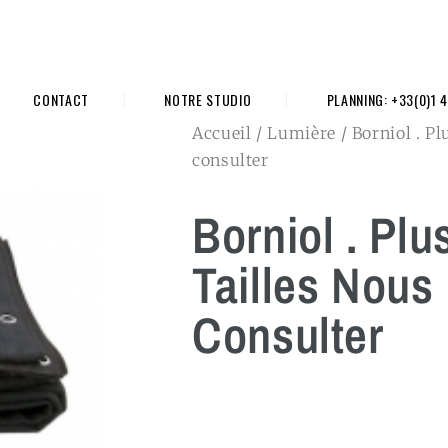
CONTACT
NOTRE STUDIO
PLANNING: +33(0)1 4
Accueil
/
Lumière
/ Borniol . Pl
consulter
Borniol . Plu
Tailles Nous
Consulter