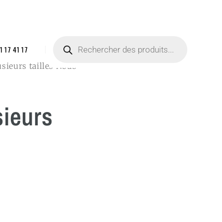
1 17 41 17
usieurs tailles Nous
sieurs