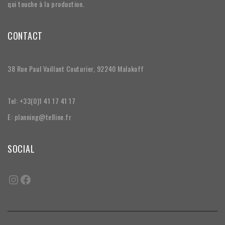
qui touche à la production.
CONTACT
38 Rue Paul Vaillant Couturier, 92240 Malakoff
Tel: +33(0)1 41 17 41 17
E: planning@telline.fr
SOCIAL