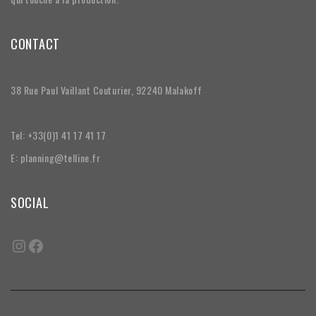
CONTACT
38 Rue Paul Vaillant Couturier, 92240 Malakoff
Tel: +33(0)1 41 17 41 17
E: planning@telline.fr
SOCIAL