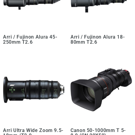
Arri / Fujinon Alura 45-
Arri / Fujinon Alura 18-
250mm T2.6
80mm T2.6
Arri Ultra Wide Zoom 9.5-
Canon 50-1000mm T 5-