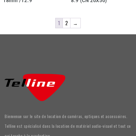
18mm /T2.9
8.9 (CN 20X50)
1
2
→
Bienvenue sur le site de location de caméras, optiques et accessoires.
Telline est spécialisé dans la location de matériel audio-visuel et tout ce
qui touche à la production.