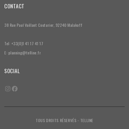
CONTACT
38 Rue Paul Vaillant Couturier, 92240 Malakoff
Tel: +33(0)1 41 17 41 17
E: planning@telline.fr
SOCIAL
TOUS DROITS RÉSERVÉS - TELLINE