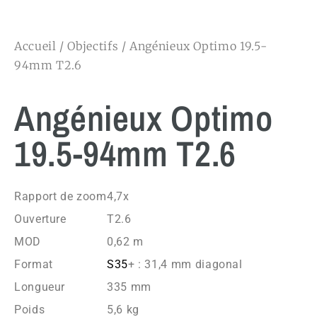
Accueil
/
Objectifs
/ Angénieux Optimo 19.5-
94mm T2.6
Angénieux Optimo
19.5-94mm T2.6
Rapport de zoom
4,7x
Ouverture
T2.6
MOD
0,62 m
Format
S35
+ : 31,4 mm diagonal
Longueur
335 mm
Poids
5,6 kg