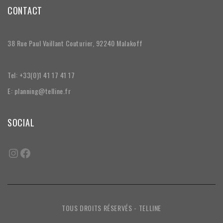
CONTACT
38 Rue Paul Vaillant Couturier, 92240 Malakoff
Tel: +33(0)1 41 17 41 17
E: planning@telline.fr
SOCIAL
TOUS DROITS RÉSERVÉS - TELLINE