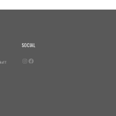
SOCIAL
akoff