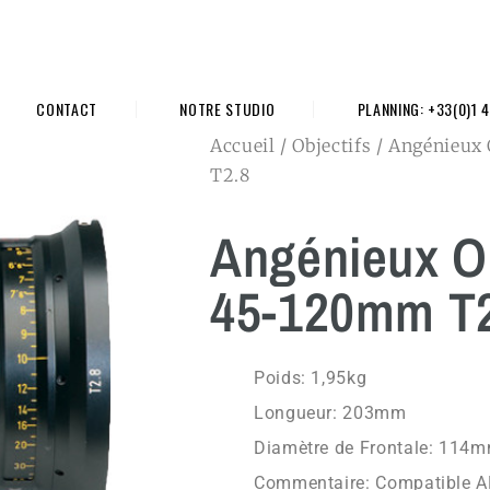
CONTACT
NOTRE STUDIO
PLANNING: +33(0)1 4
Accueil
/
Objectifs
/ Angénieux
T2.8
Angénieux O
45-120mm T2
Poids: 1,95kg
Longueur: 203mm
Diamètre de Frontale: 114
Commentaire: Compatible A