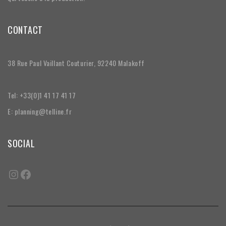
CONTACT
38 Rue Paul Vaillant Couturier, 92240 Malakoff
Tel: +33(0)1 41 17 41 17
E: planning@telline.fr
SOCIAL