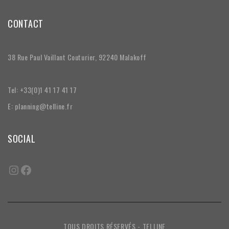
CONTACT
38 Rue Paul Vaillant Couturier, 92240 Malakoff
Tel: +33(0)1 41 17 41 17
E: planning@telline.fr
SOCIAL
TOUS DROITS RÉSERVÉS - TELLINE