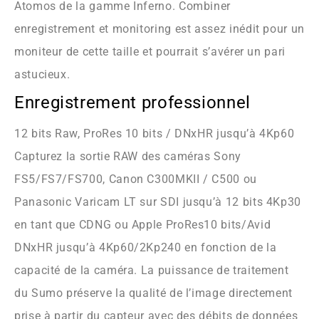
Atomos de la gamme Inferno. Combiner
enregistrement et monitoring est assez inédit pour un
moniteur de cette taille et pourrait s’avérer un pari
astucieux.
Enregistrement professionnel
12 bits Raw, ProRes 10 bits / DNxHR jusqu’à 4Kp60
Capturez la sortie RAW des caméras Sony
FS5/FS7/FS700, Canon C300MKII / C500 ou
Panasonic Varicam LT sur SDI jusqu’à 12 bits 4Kp30
en tant que CDNG ou Apple ProRes10 bits/Avid
DNxHR jusqu’à 4Kp60/2Kp240 en fonction de la
capacité de la caméra. La puissance de traitement
du Sumo préserve la qualité de l’image directement
prise à partir du capteur avec des débits de données