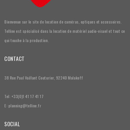
Bienvenue sur le site de location de caméras, optiques et accessoires.
Telline est spécialisé dans la location de matériel audio-visuel et tout ce
qui touche à la production.
CONTACT
38 Rue Paul Vaillant Couturier, 92240 Malakoff
Tel: +33(0)1 41 17 41 17
E: planning@telline.fr
SOCIAL