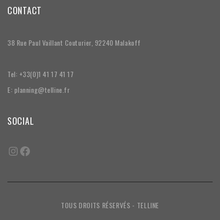
CONTACT
38 Rue Paul Vaillant Couturier, 92240 Malakoff
Tel: +33(0)1 41 17 41 17
E: planning@telline.fr
SOCIAL
TOUS DROITS RÉSERVÉS - TELLINE