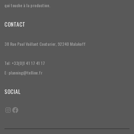
qui touche à la production.
CONTACT
38 Rue Paul Vaillant Couturier, 92240 Malakoff
Tel: +33(0)1 41 17 41 17
E: planning@telline.fr
SOCIAL