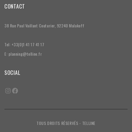
CONTACT
38 Rue Paul Vaillant Couturier, 92240 Malakoff
Tel: +33(0)1 41 17 41 17
E: planning@telline.fr
SOCIAL
TOUS DROITS RÉSERVÉS - TELLINE