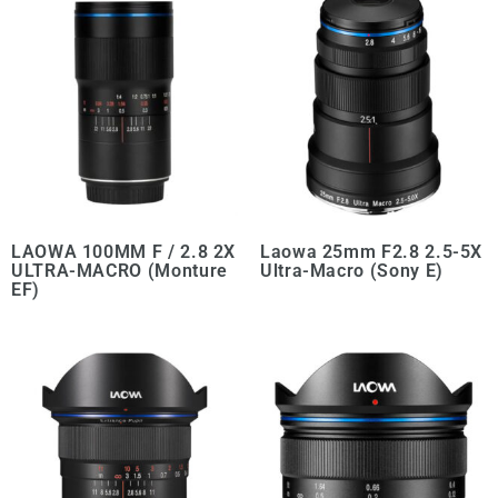
LAOWA 100MM F / 2.8 2X
Laowa 25mm F2.8 2.5-5X
ULTRA-MACRO (Monture
Ultra-Macro (Sony E)
EF)