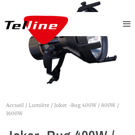
Accueil
/
Lumière
/ Joker -Bug 400W / 800W /
1600W