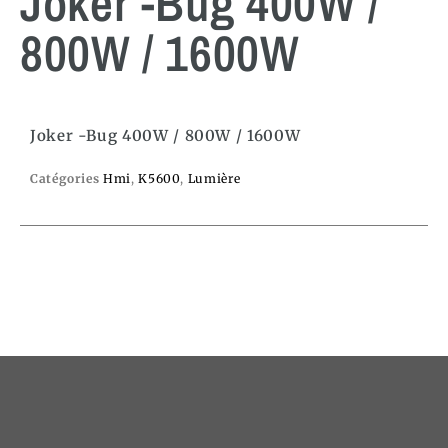
Joker -Bug 400W /
800W / 1600W
Joker -Bug 400W / 800W / 1600W
Catégories
Hmi
,
K5600
,
Lumière