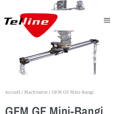
Accueil
/
Machinerie
/ GFM GF Mini-Bangi
GFM GF Mini-Bangi