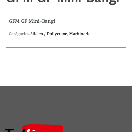
GFM GF Mini-Bangi
Catégories
Sliders / Dollycrane
,
Machinerie