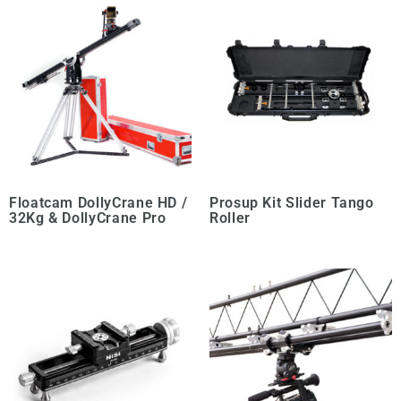
Floatcam DollyCrane HD /
Prosup Kit Slider Tango
32Kg & DollyCrane Pro
Roller