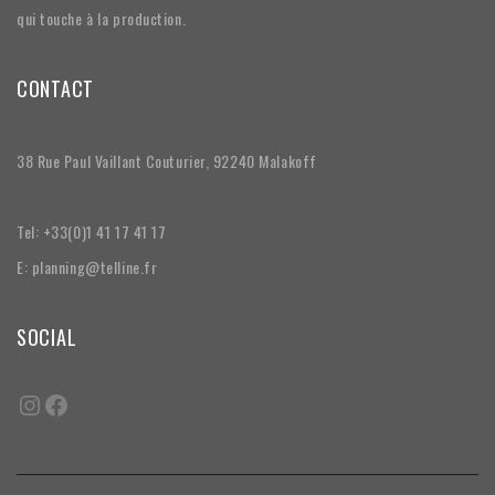
qui touche à la production.
CONTACT
38 Rue Paul Vaillant Couturier, 92240 Malakoff
Tel: +33(0)1 41 17 41 17
E: planning@telline.fr
SOCIAL