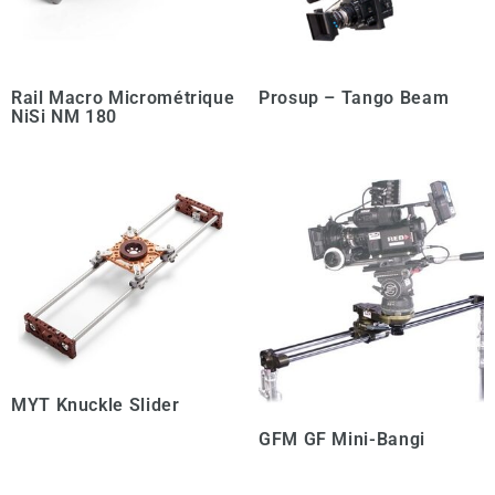
Rail Macro Micrométrique
Prosup – Tango Beam
NiSi NM 180
MYT Knuckle Slider
GFM GF Mini-Bangi