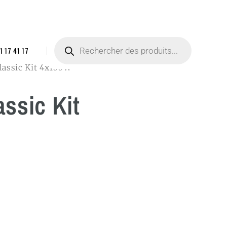
1 17 41 17
lassic Kit 4x100W
ssic Kit