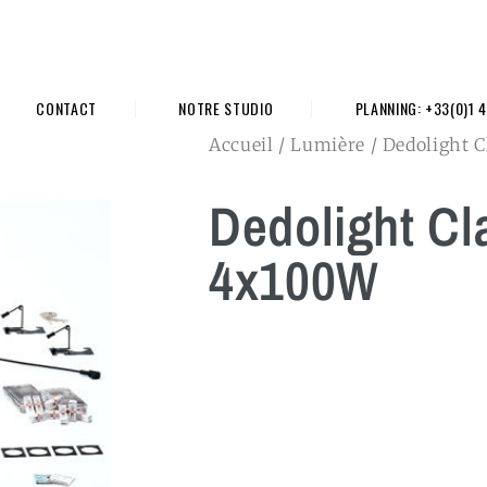
CONTACT
NOTRE STUDIO
PLANNING: +33(0)1 4
Accueil
/
Lumière
/ Dedolight C
Dedolight Cla
4x100W