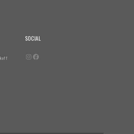
SOCIAL
akoff