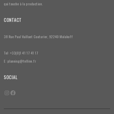
qui touche à la production.
CONTACT
38 Rue Paul Vaillant Couturier, 92240 Malakoff
Tel: +33(0)1 41 17 41 17
E: planning@telline.fr
SOCIAL