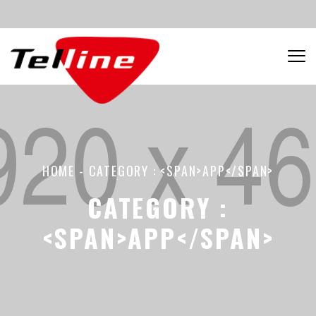
HOME
-
CATEGORY : <SPAN>APP</SPAN>
CATEGORY :
<SPAN>APP</SPAN>