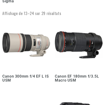
Sigma
Affichage de 13–24 sur 29 résultats
Canon 300mm f/4 EF L IS
Canon EF 180mm f/3.5L
USM
Macro USM