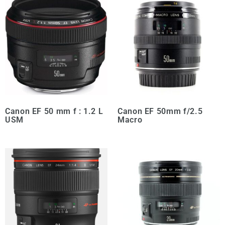
Canon EF 50 mm f : 1.2 L
Canon EF 50mm f/2.5
USM
Macro