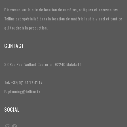
Bienvenue sur le site de location de caméras, optiques et accessoires.
Telline est spécialisé dans la location de matériel audio-visuel et tout ce
qui touche à la production.
CONTACT
38 Rue Paul Vaillant Couturier, 92240 Malakoff
Tel: +33(0)1 41 17 41 17
E: planning@telline.fr
SOCIAL