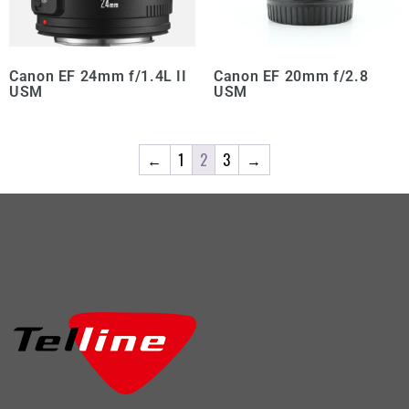
Canon EF 24mm f/1.4L II
Canon EF 20mm f/2.8
USM
USM
←
1
2
3
→