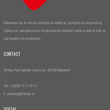
Bienvenue sur le site de location de caméras, optiques et accessoires.
Telline est spécialisé dans la location de matériel audio-visuel et tout ce
qui touche à la production.
CONTACT
38 Rue Paul Vaillant Couturier, 92240 Malakoff
Tel: +33(0)1 41 17 41 17
E: planning@telline.fr
SOCIAL