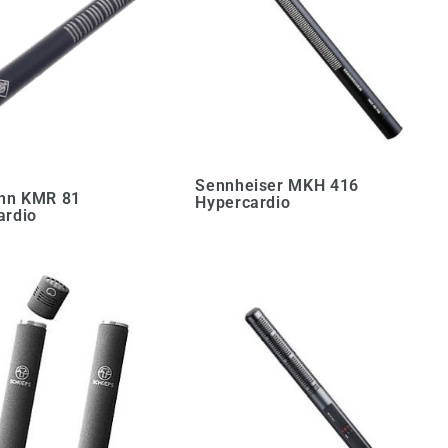
Sennheiser MKH 416
nn KMR 81
Hypercardio
ardio