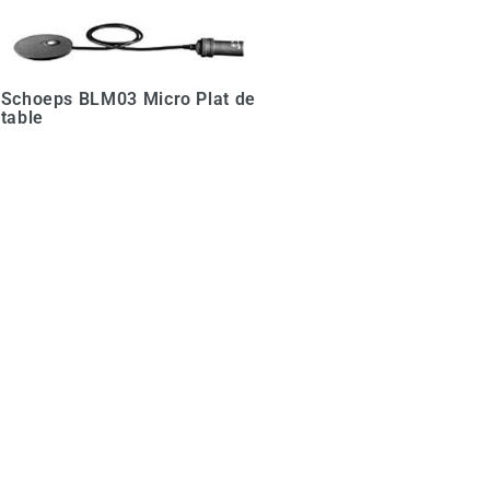
Schoeps BLM03 Micro Plat de
table