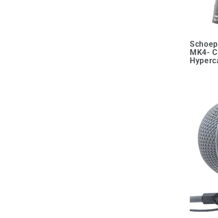
Schoep
MK4- C
Hyperc