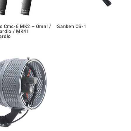
s Cmc-6 MK2 – Omni /
Sanken CS-1
ardio / MK41
ardio