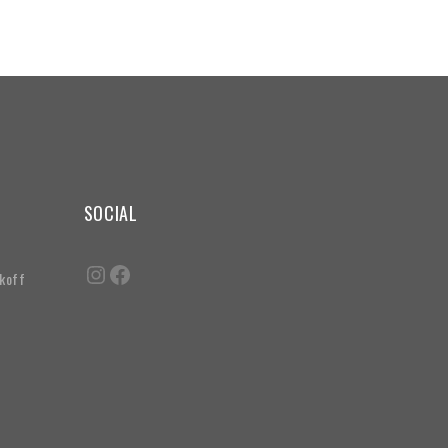
SOCIAL
akoff