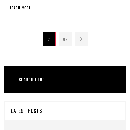
LEARN MORE
01
02
LATEST POSTS