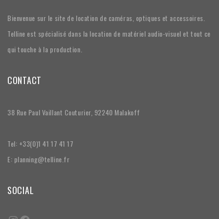
Bienvenue sur le site de location de caméras, optiques et accessoires.
Telline est spécialisé dans la location de matériel audio-visuel et tout ce
qui touche à la production.
CONTACT
38 Rue Paul Vaillant Couturier, 92240 Malakoff
Tel: +33(0)1 41 17 41 17
E: planning@telline.fr
SOCIAL