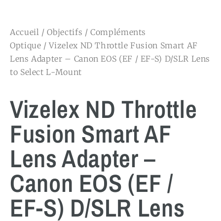
Accueil
/
Objectifs
/
Compléments
Optique
/ Vizelex ND Throttle Fusion Smart AF
Lens Adapter – Canon EOS (EF / EF-S) D/SLR Lens
to Select L-Mount
Vizelex ND Throttle
Fusion Smart AF
Lens Adapter –
Canon EOS (EF /
EF-S) D/SLR Lens