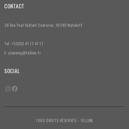
CONTACT
38 Rue Paul Vaillant Couturier, 92240 Malakoff
Tel: +33(0)1 41 17 41 17
E: planning@telline.fr
SOCIAL
TOUS DROITS RÉSERVÉS - TELLINE