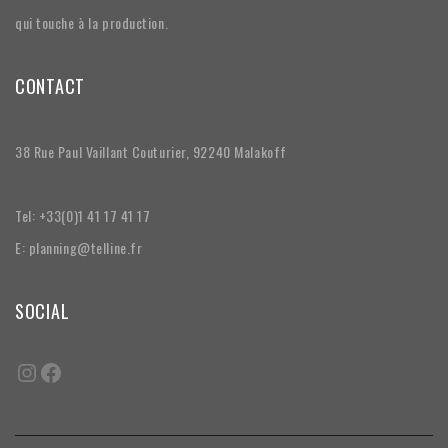
qui touche à la production.
CONTACT
38 Rue Paul Vaillant Couturier, 92240 Malakoff
Tel: +33(0)1 41 17 41 17
E: planning@telline.fr
SOCIAL