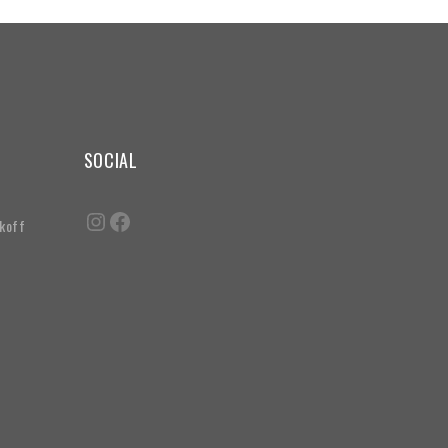
SOCIAL
akoff