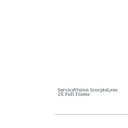
ServiceVision ScorpioLens
2X Full Frame