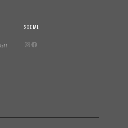
SOCIAL
akoff