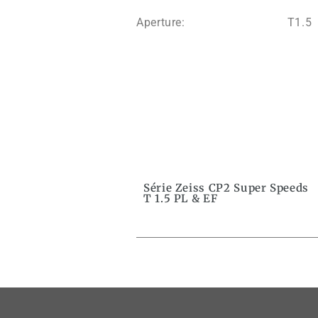
Aperture: T1.5
Série Zeiss CP2 Super Speeds
T 1.5 PL & EF