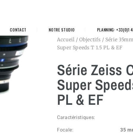
CONTACT
NOTRE STUDIO
PLANNING: +33(0)1 4
Accueil
/
Objectifs
/
Série 35m
Super Speeds T 1.5 PL & EF
Série Zeiss 
Super Speeds
PL & EF
Caractéristiques:
Focale:
35 m