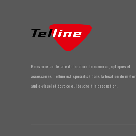
Bienvenue sur le site de location de caméras, optiques et
accessoires. Telline est spécialisé dans la location de matér
audio-visuel et tout ce qui touche à la production.