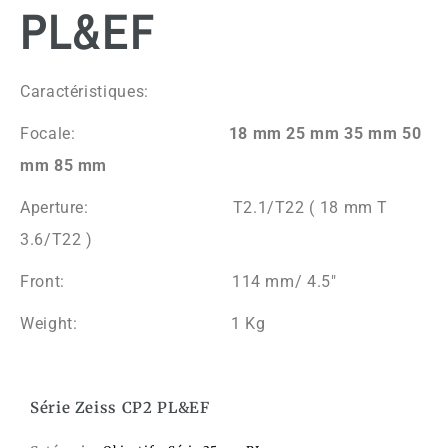
PL&EF
Caractéristiques:
Focale:
18 mm 25 mm 35 mm 50
mm 85 mm
Aperture: T2.1/T22 ( 18 mm T
3.6/T22 )
Front: 114 mm/ 4.5″
Weight: 1 Kg
Série Zeiss CP2 PL&EF