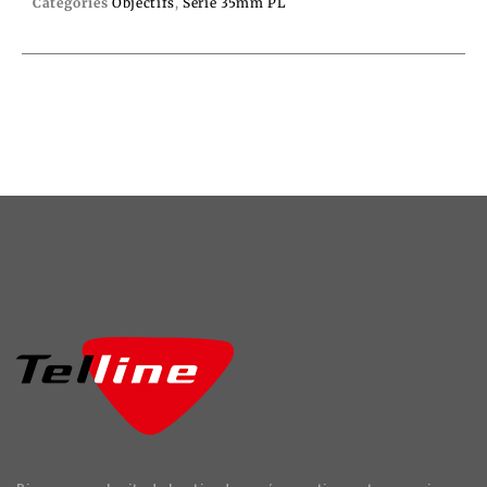
Catégories
Objectifs
,
Série 35mm PL