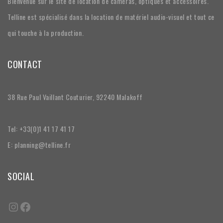
Bienvenue sur le site de location de caméras, optiques et accessoires.
Telline est spécialisé dans la location de matériel audio-visuel et tout ce
qui touche à la production.
CONTACT
38 Rue Paul Vaillant Couturier, 92240 Malakoff
Tel: +33(0)1 41 17 41 17
E: planning@telline.fr
SOCIAL