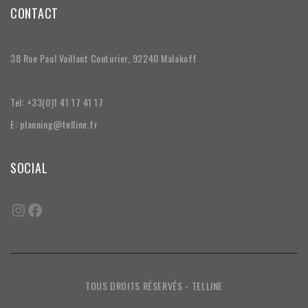
CONTACT
38 Rue Paul Vaillant Couturier, 92240 Malakoff
Tel: +33(0)1 41 17 41 17
E: planning@telline.fr
SOCIAL
TOUS DROITS RÉSERVÉS - TELLINE