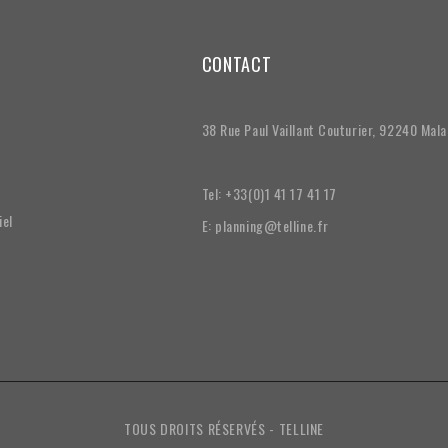
CONTACT
38 Rue Paul Vaillant Couturier, 92240 Mal
Tel: +33(0)1 41 17 41 17
iel
E: planning@telline.fr
TOUS DROITS RÉSERVÉS - TELLINE