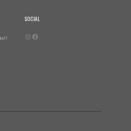
SOCIAL
akoff