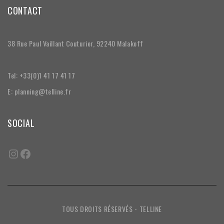
CONTACT
38 Rue Paul Vaillant Couturier, 92240 Malakoff
Tel: +33(0)1 41 17 41 17
E: planning@telline.fr
SOCIAL
TOUS DROITS RÉSERVÉS - TELLINE