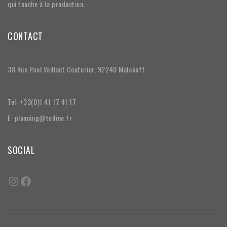
qui touche à la production.
CONTACT
38 Rue Paul Vaillant Couturier, 92240 Malakoff
Tel: +33(0)1 41 17 41 17
E: planning@telline.fr
SOCIAL