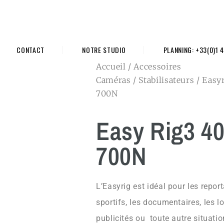
CONTACT
NOTRE STUDIO
PLANNING: +33(0)1 4
Accueil
/
Accessoires
Caméras
/
Stabilisateurs
/
Easy
700N
Easy Rig3 40
700N
L’Easyrig est idéal pour les repo
sportifs, les documentaires, les l
publicités ou toute autre situation