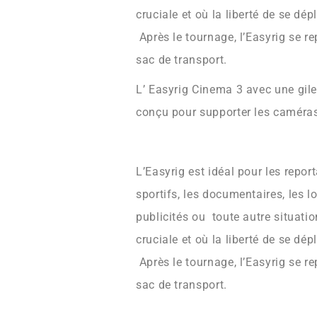
cruciale et où la liberté de se dép
Après le tournage, l’Easyrig se r
sac de transport.
L’
Easyrig
Cinema 3
avec une
gil
conçu pour supporter
les caméras
L’Easyrig est idéal pour les repo
sportifs, les documentaires, les l
publicités ou toute autre situation
cruciale et où la liberté de se dép
Après le tournage, l’Easyrig se r
sac de transport.