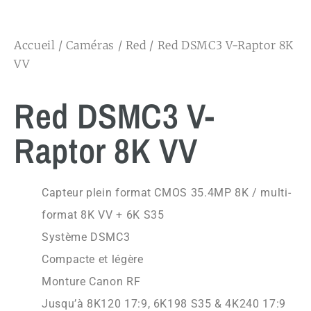
Accueil
/
Caméras
/
Red
/ Red DSMC3 V-Raptor 8K
VV
Red DSMC3 V-
Raptor 8K VV
Capteur plein format CMOS 35.4MP 8K / multi-
format 8K VV + 6K S35
Système DSMC3
Compacte et légère
Monture Canon RF
Jusqu’à 8K120 17:9, 6K198 S35 & 4K240 17:9