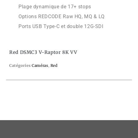
Plage dynamique de 17+ stops
Options REDCODE Raw HQ, MQ & LQ
Ports USB Type-C et double 12G-SDI
Red DSMC3 V-Raptor 8K VV
Catégories
Caméras
,
Red