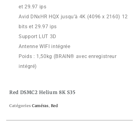
et 29.97 ips
Avid DNxHR HQX jusqu’à 4K (4096 x 2160) 12
bits et 29.97 ips
Support LUT 3D
Antenne WIFI intégrée
Poids : 1,50kg (BRAIN® avec enregistreur
intégré)
Red DSMC2 Helium 8K S35
Catégories
Caméras
,
Red