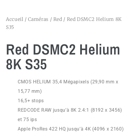
Accueil
/
Caméras
/
Red
/ Red DSMC2 Helium 8K
S35
Red DSMC2 Helium
8K S35
CMOS HELIUM 35,4 Mégapixels (29,90 mm x
15,77 mm)
16,5+ stops
REDCODE RAW jusqu’à 8K 2.4:1 (8192 x 3456)
et 75 ips
Apple ProRes 422 HQ jusqu’à 4K (4096 x 2160)