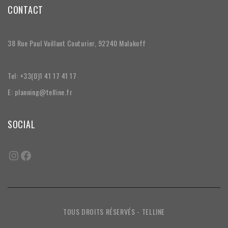
CONTACT
38 Rue Paul Vaillant Couturier, 92240 Malakoff
Tel: +33(0)1 41 17 41 17
E: planning@telline.fr
SOCIAL
TOUS DROITS RÉSERVÉS - TELLINE