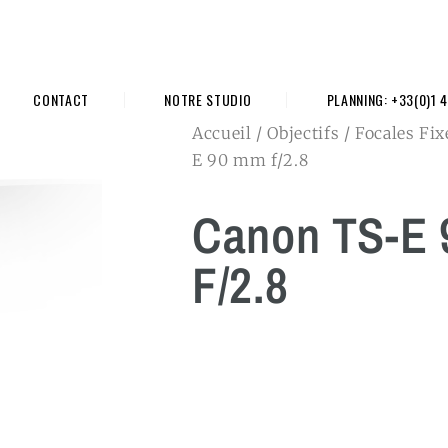
CONTACT
NOTRE STUDIO
PLANNING: +33(0)1 4
Accueil
/
Objectifs
/
Focales Fix
E 90 mm f/2.8
Canon TS-E
F/2.8