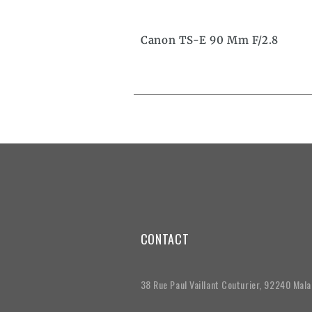
Canon TS-E 90 Mm F/2.8
CONTACT
38 Rue Paul Vaillant Couturier, 92240 Mal